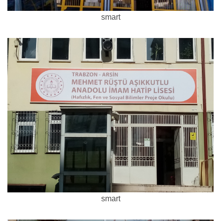
smart
smart